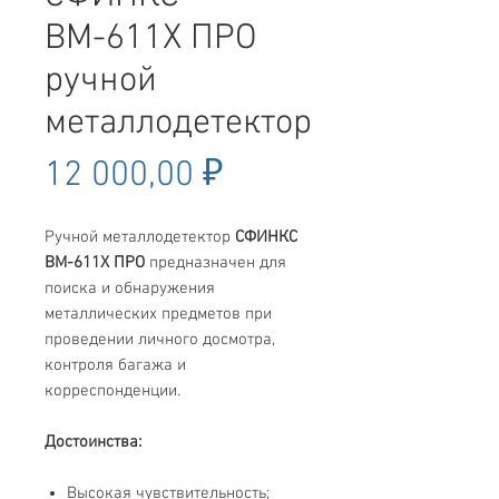
ВМ-611Х ПРО
ручной
металлодетектор
Цена
12 000,00 ₽
Ручной металлодетектор
СФИНКС
ВМ-611Х ПРО
предназначен для
поиска и обнаружения
металлических предметов при
проведении личного досмотра,
контроля багажа и
корреспонденции.
Достоинства:
Высокая чувствительность;