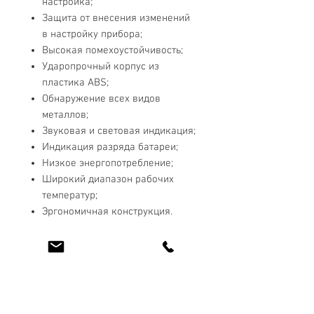
настройка;
Защита от внесения изменений
в настройку прибора;
Высокая помехоустойчивость;
Ударопрочный корпус из
пластика ABS;
Обнаружение всех видов
металлов;
Звуковая и световая индикация;
Индикация разряда батареи;
Низкое энергопотребление;
Широкий диапазон рабочих
температур;
Эргономичная конструкция.
Технические характеристики
Рабочая частота - 50 кГц;
Комплектация
Питание - 9В.;