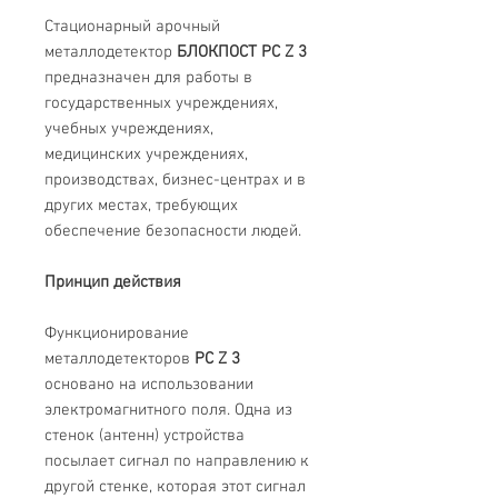
Стационарный арочный
металлодетектор
БЛОКПОСТ PC Z 3
предназначен для работы в
государственных учреждениях,
учебных учреждениях,
медицинских учреждениях,
производствах, бизнес-центрах и в
других местах, требующих
обеспечение безопасности людей.
Принцип действия
Функционирование
металлодетекторов
РС Z 3
основано на использовании
электромагнитного поля. Одна из
стенок (антенн) устройства
посылает сигнал по направлению к
другой стенке, которая этот сигнал